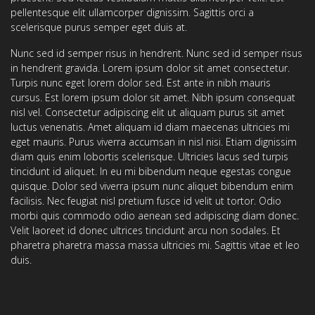
pellentesque elit ullamcorper dignissim. Sagittis orci a
scelerisque purus semper eget duis at.
Nunc sed id semper risus in hendrerit. Nunc sed id semper risus
in hendrerit gravida. Lorem ipsum dolor sit amet consectetur.
Turpis nunc eget lorem dolor sed. Est ante in nibh mauris
cursus. Est lorem ipsum dolor sit amet. Nibh ipsum consequat
nisl vel. Consectetur adipiscing elit ut aliquam purus sit amet
luctus venenatis. Amet aliquam id diam maecenas ultricies mi
eget mauris. Purus viverra accumsan in nisl nisi. Etiam dignissim
diam quis enim lobortis scelerisque. Ultricies lacus sed turpis
tincidunt id aliquet. In eu mi bibendum neque egestas congue
quisque. Dolor sed viverra ipsum nunc aliquet bibendum enim
facilisis. Nec feugiat nisl pretium fusce id velit ut tortor. Odio
morbi quis commodo odio aenean sed adipiscing diam donec.
Velit laoreet id donec ultrices tincidunt arcu non sodales. Et
pharetra pharetra massa massa ultricies mi. Sagittis vitae et leo
duis.